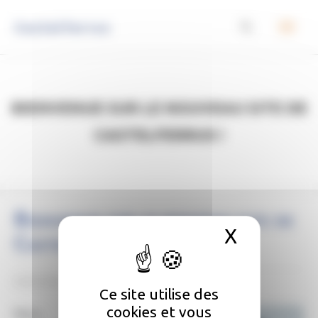
Panneau de gestion des cookies
Castelferrus
Bienvenue sur le nouveau site de
Castelferrus !
Bienvenue sur le nouveau site de
X
Masquer 
Castelferrus !
02/07/2025
Ce site utilise des
cookies et vous
Nous